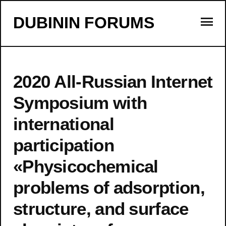
s
DUBININ FORUMS
2020 All-Russian Internet
Symposium with
international
participation
«Physicochemical
problems of adsorption,
structure, and surface