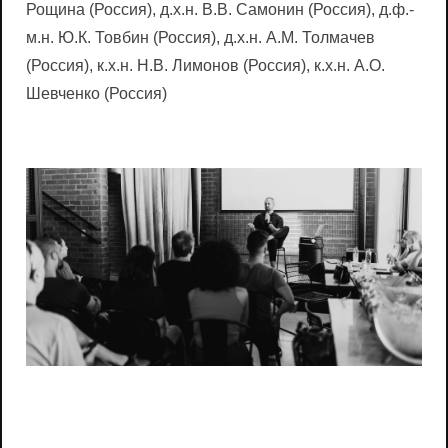
Рощина (Россия), д.х.н. В.В. Самонин (Россия), д.ф.-
м.н. Ю.К. Товбин (Россия), д.х.н. А.М. Толмачев
(Россия), к.х.н. Н.В. Лимонов (Россия), к.х.н. А.О.
Шевченко (Россия)